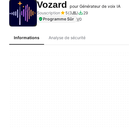
Vozard
pour Générateur de voix IA
Souscription
5
3
29
Programme Sûr
V
0
Informations
Analyse de sécurité