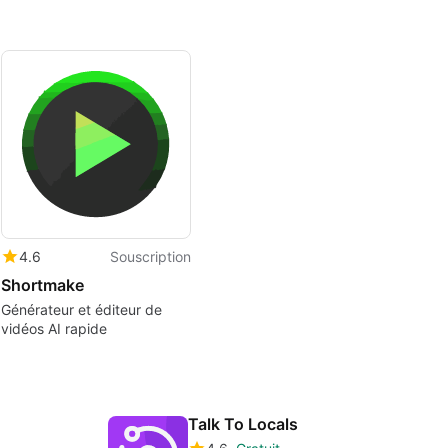
4.6
Souscription
Shortmake
Générateur et éditeur de
vidéos AI rapide
Talk To Locals