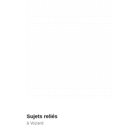
Sujets reliés
à Vozard