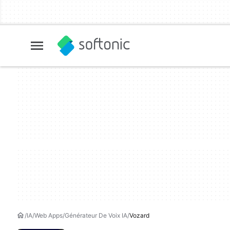
IA
Web Apps
Générateur De Voix IA
Vozard