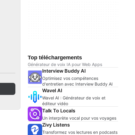
Top téléchargements
Générateur de voix IA pour Web Apps
Interview Buddy AI
Optimisez vos compétences
d'entretien avec Interview Buddy AI
Wavel AI
Wavel AI : Générateur de voix et
éditeur vidéo
Talk To Locals
Un interprète vocal pour vos voyages
Zivy Listens
Transformez vos lectures en podcasts