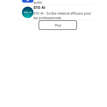
audio
S10 AI
S10 AI : Scribe médical efficace pour
les professionnels
Plus