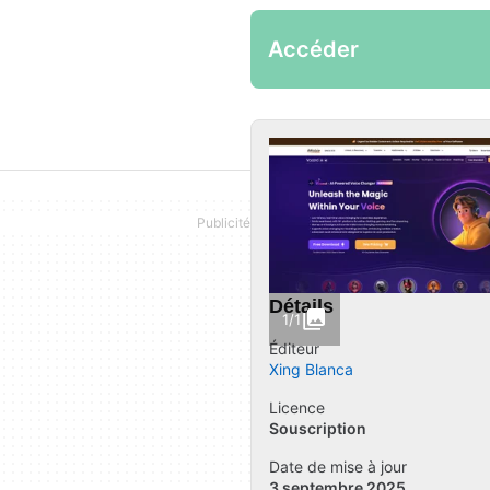
Accéder
Détails
1/1
Éditeur
Xing Blanca
Licence
Souscription
Date de mise à jour
3 septembre 2025